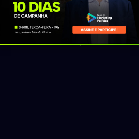
Baixe na Play Store
Baixe na App Store