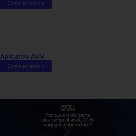
Continue lendo »
Aplicativo AVM
Continue lendo »